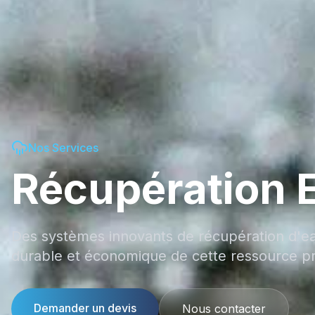
Nos Services
Récupération E
Des systèmes innovants de récupération d'ea
durable et économique de cette ressource p
Demander un devis
Nous contacter