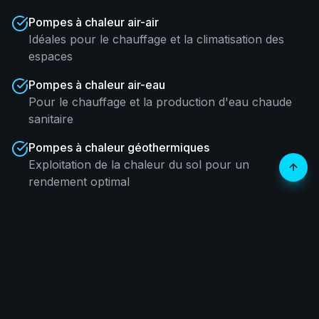
Pompes à chaleur air-air
Idéales pour le chauffage et la climatisation des
espaces
Pompes à chaleur air-eau
Pour le chauffage et la production d'eau chaude
sanitaire
Pompes à chaleur géothermiques
Exploitation de la chaleur du sol pour un
rendement optimal
Installation et mise en service
Mise en place professionnelle pour des
performances optimales
Maintenance et optimisation
Entretien régulier pour garantir l'efficacité et la
durabilité