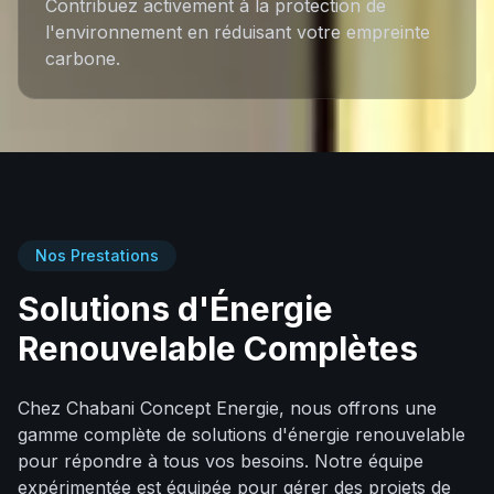
Contribuez activement à la protection de
l'environnement en réduisant votre empreinte
carbone.
Nos Prestations
Solutions d'Énergie
Renouvelable Complètes
Chez Chabani Concept Energie, nous offrons une
gamme complète de solutions d'énergie renouvelable
pour répondre à tous vos besoins. Notre équipe
expérimentée est équipée pour gérer des projets de