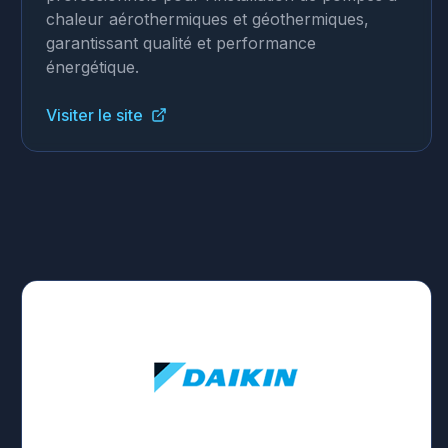
chaleur aérothermiques et géothermiques,
garantissant qualité et performance
énergétique.
Visiter le site