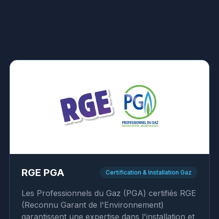
RGE PGA
Certification & Installation Gaz
Les Professionnels du Gaz (PGA) certifiés RGE
(Reconnu Garant de l'Environnement)
garantissent une expertise dans l'installation et