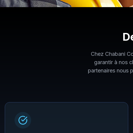
D
Chez Chabani Con
garantir à nos c
partenaires nous 