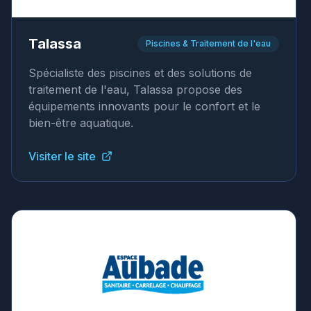
Talassa
Piscines & Traitement de l'eau
Spécialiste des piscines et des solutions de
traitement de l'eau, Talassa propose des
équipements innovants pour le confort et le
bien-être aquatique.
Visiter le site