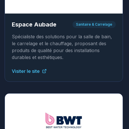
Espace Aubade
Sanitaire & Carrelage
Spécialiste des solutions pour la salle de bain,
le carrelage et le chauffage, proposant des
produits de qualité pour des installations
durables et esthétiques.
Visiter le site