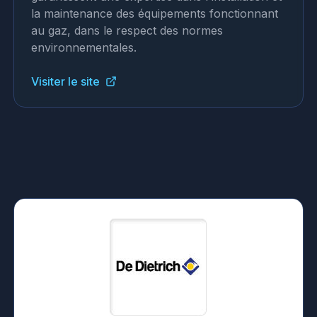
la maintenance des équipements fonctionnant
au gaz, dans le respect des normes
environnementales.
Visiter le site