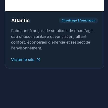
Atlantic
Chauffage & Ventilation
Fabricant français de solutions de chauffage,
eau chaude sanitaire et ventilation, alliant
confort, économies d'énergie et respect de
l'environnement.
Visiter le site