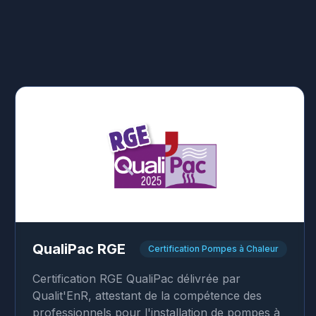
QualiPac RGE
Certification Pompes à Chaleur
Certification RGE QualiPac délivrée par
Qualit'EnR, attestant de la compétence des
professionnels pour l'installation de pompes à