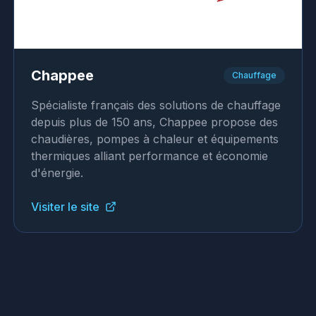
Chappee
Chauffage
Spécialiste français des solutions de chauffage
depuis plus de 150 ans, Chappee propose des
chaudières, pompes à chaleur et équipements
thermiques alliant performance et économie
d'énergie.
Visiter le site