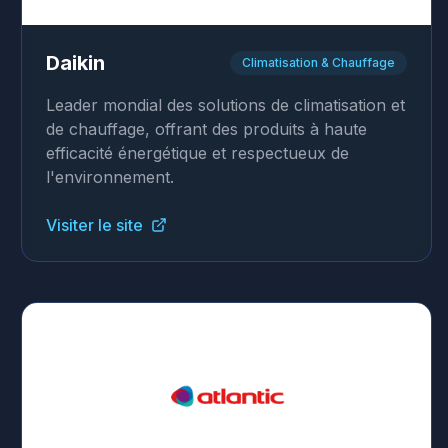
Daikin
Climatisation & Chauffage
Leader mondial des solutions de climatisation et
de chauffage, offrant des produits à haute
efficacité énergétique et respectueux de
l'environnement.
Visiter le site